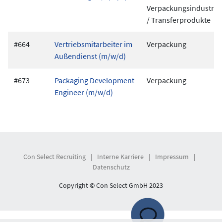
Verpackungsindustrie
/ Transferprodukte
#664
Vertriebsmitarbeiter im
Verpackung
Außendienst (m/w/d)
#673
Packaging Development
Verpackung
Engineer (m/w/d)
Con Select Recruiting
|
Interne Karriere
|
Impressum
|
Datenschutz
Copyright © Con Select GmbH 2023