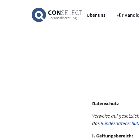
Über uns
Für Kandi
Datenschutz
Verweise auf gesetzlich
das
Bundesdatenschut
I. Geltungsbereich: