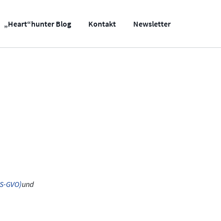
„Heart“hunter Blog
Kontakt
Newsletter
DS-GVO)
und