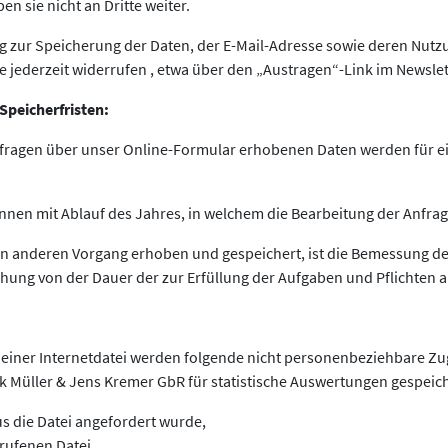
n sie nicht an Dritte weiter.
gung zur Speicherung der Daten, der E-Mail-Adresse sowie deren Nut
 jederzeit widerrufen , etwa über den „Austragen“-Link im Newslet
Speicherfristen:
fragen über unser Online-Formular erhobenen Daten werden für ei
innen mit Ablauf des Jahres, in welchem die Bearbeitung der Anfra
en anderen Vorgang erhoben und gespeichert, ist die Bemessung d
chung von der Dauer der zur Erfüllung der Aufgaben und Pflichten 
 einer Internetdatei werden folgende nicht personenbeziehbare Zug
Müller & Jens Kremer GbR für statistische Auswertungen gespeich
us die Datei angefordert wurde,
rufenen Datei,