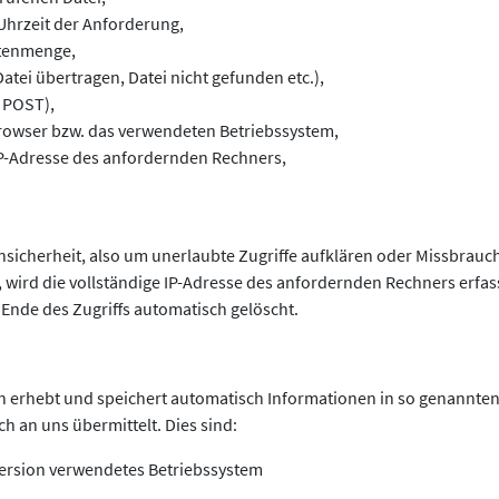
Uhrzeit der Anforderung,
atenmenge,
Datei übertragen, Datei nicht gefunden etc.),
, POST),
owser bzw. das verwendeten Betriebssystem,
IP-Adresse des anfordernden Rechners,
sicherheit, also um unerlaubte Zugriffe aufklären oder Missbrauch
 wird die vollständige IP-Adresse des anfordernden Rechners erfas
Ende des Zugriffs automatisch gelöscht.
n erhebt und speichert automatisch Informationen in so genannten 
h an uns übermittelt. Dies sind:
ersion verwendetes Betriebssystem