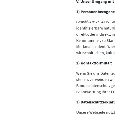
V. Unser Umgang mit 
1) Personenbezogene
Gemäß Artikel 4 DS-GVO
identifizierbare natür
direkt oder indirekt,
Kennnummer, zu Stand
Merkmalen identifizie
wirtschaftlichen, kultu
2) Kontaktformular:
Wenn Sie uns Daten zu
stellen, verwenden wi
Bundesdatenschutzgese
Beantwortung Ihrer Fr
3) Datenschutzerkläru
Unsere Webseite nutzt