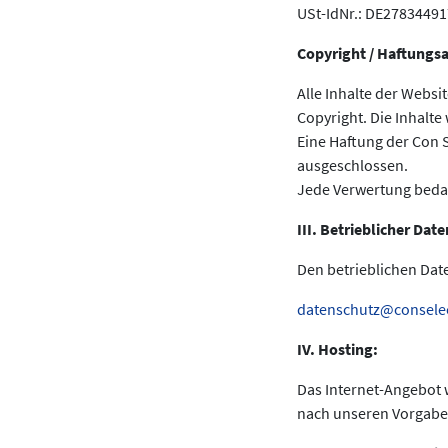
USt-IdNr.: DE27834491
Copyright / Haftungs
Alle Inhalte der Websi
Copyright. Die Inhalte
Eine Haftung der Con Se
ausgeschlossen.
Jede Verwertung bedar
III. Betrieblicher Dat
Den betrieblichen Dat
datenschutz@consele
IV. Hosting:
Das Internet-Angebot
nach unseren Vorgabe