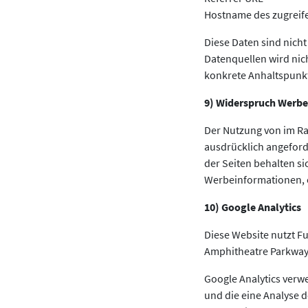
Hostname des zugreif
Diese Daten sind nic
Datenquellen wird nic
konkrete Anhaltspunkt
9) Widerspruch Werbe
Der Nutzung von im Ra
ausdrücklich angeford
der Seiten behalten si
Werbeinformationen, e
10) Google Analytics
Diese Website nutzt Fu
Amphitheatre Parkway
Google Analytics verw
und die eine Analyse 