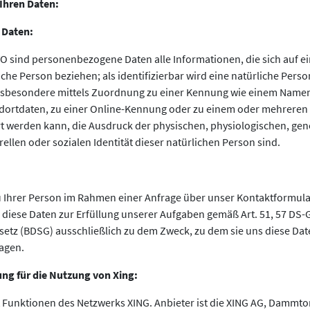
Ihren Daten:
 Daten:
 sind personenbezogene Daten alle Informationen, die sich auf ein
liche Person beziehen; als identifizierbar wird eine natürliche Pers
 insbesondere mittels Zuordnung zu einer Kennung wie einem Namen
ortdaten, zu einer Online-Kennung oder zu einem oder mehrere
rt werden kann, die Ausdruck der physischen, physiologischen, gen
rellen oder sozialen Identität dieser natürlichen Person sind.
 Ihrer Person im Rahmen einer Anfrage über unser Kontaktformula
r diese Daten zur Erfüllung unserer Aufgaben gemäß Art. 51, 57 DS-
tz (BDSG) ausschließlich zu dem Zweck, zu dem sie uns diese Dat
agen.
ng für die Nutzung von Xing:
 Funktionen des Netzwerks XING. Anbieter ist die XING AG, Dammto