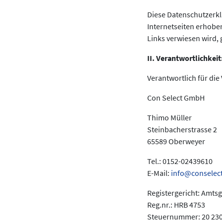
Diese Datenschutzerklä
Internetseiten erhobe
Links verwiesen wird,
II. Verantwortlichkeit
Verantwortlich für die
Con Select GmbH
Thimo Müller
Steinbacherstrasse 2
65589 Oberweyer
Tel.: 0152-02439610
E-Mail:
info@conselec
Registergericht: Amts
Reg.nr.: HRB 4753
Steuernummer: 20 230