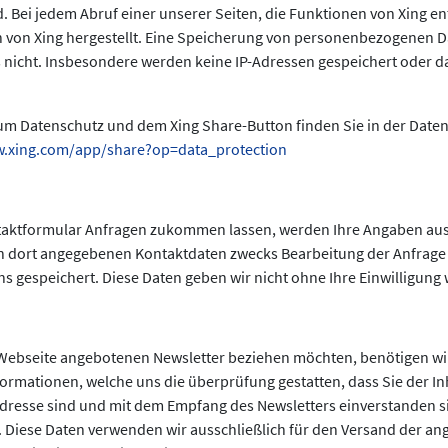
Bei jedem Abruf einer unserer Seiten, die Funktionen von Xing ent
 von Xing hergestellt. Eine Speicherung von personenbezogenen Da
 nicht. Insbesondere werden keine IP-Adressen gespeichert oder 
um Datenschutz und dem Xing Share-Button finden Sie in der Date
w.xing.com/app/share?op=data_protection
taktformular Anfragen zukommen lassen, werden Ihre Angaben au
en dort angegebenen Kontaktdaten zwecks Bearbeitung der Anfrage 
s gespeichert. Diese Daten geben wir nicht ohne Ihre Einwilligung 
Webseite angebotenen Newsletter beziehen möchten, benötigen wir
formationen, welche uns die überprüfung gestatten, dass Sie der I
resse sind und mit dem Empfang des Newsletters einverstanden s
 Diese Daten verwenden wir ausschließlich für den Versand der an