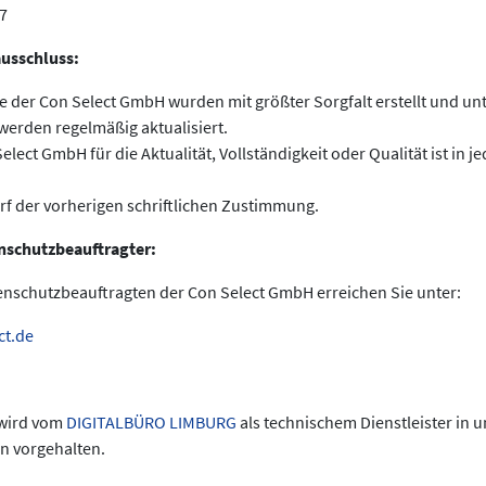
7
ausschluss:
te der Con Select GmbH wurden mit größter Sorgfalt erstellt und u
 werden regelmäßig aktualisiert.
lect GmbH für die Aktualität, Vollständigkeit oder Qualität ist in je
f der vorherigen schriftlichen Zustimmung.
enschutzbeauftragter:
enschutzbeauftragten der Con Select GmbH erreichen Sie unter:
ct.de
 wird vom
DIGITALBÜRO LIMBURG
als technischem Dienstleister in 
n vorgehalten.