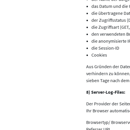
das Datum und die 
die übertragene D
der Zugriffsstatus (
die Zugriffsart (GET
den verwendeten Br
die anonymisierte 
die Session-ID
Cookies
Aus Gründen der Daten
verhindern zu können,
sieben Tage nach dem 
8) Server-Log-Files:
Der Provider der Seite
Ihr Browser automatisc
Browsertyp/ Browserv
Referrer URL