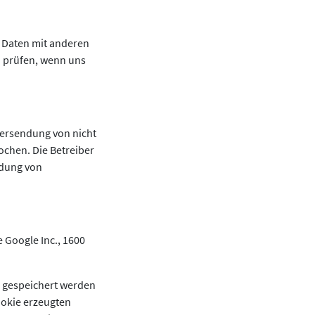
 Daten mit anderen
u prüfen, wenn uns
bersendung von nicht
ochen. Die Betreiber
ndung von
 Google Inc., 1600
r gespeichert werden
ookie erzeugten