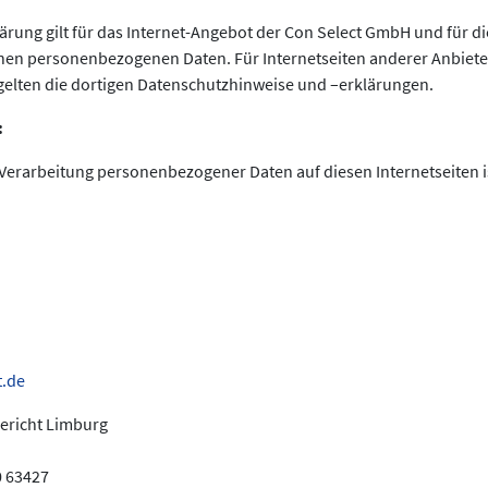
rung gilt für das Internet-Angebot der Con Select GmbH und für di
nen personenbezogenen Daten. Für Internetseiten anderer Anbieter,
 gelten die dortigen Datenschutzhinweise und –erklärungen.
:
 Verarbeitung personenbezogener Daten auf diesen Internetseiten i
t.de
gericht Limburg
 63427