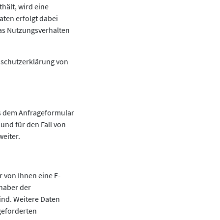
hält, wird eine
ten erfolgt dabei
das Nutzungsverhalten
nschutzerklärung von
s dem Anfrageformular
und für den Fall von
weiter.
 von Ihnen eine E-
nhaber der
ind. Weitere Daten
geforderten