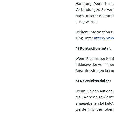
Hamburg, Deutschland. 
Verbindung zu Servern
nach unserer Kenntnis
ausgewertet.
Weitere Information z
Xing unter
https://ww
4) Kontaktformular:
Wenn Sie uns per Kon
inklusive der von Ihn
Anschlussfragen bei un
5) Newsletterdaten:
Wenn Sie den auf der 
Mail-Adresse sowie In
angegebenen E-Mail-Ad
werden nicht erhoben.