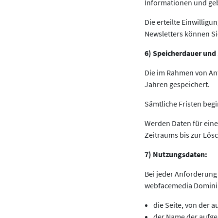
Informationen und gebe
Die erteilte Einwilli
Newsletters können Sie
6) Speicherdauer und 
Die im Rahmen von An
Jahren gespeichert.
Sämtliche Fristen beg
Werden Daten für ein
Zeitraums bis zur Lös
7) Nutzungsdaten:
Bei jeder Anforderung
webfacemedia Dominik 
die Seite, von der a
der Name der aufge